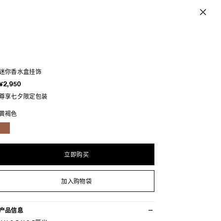
迷你香水盒挂饰
¥2,950
尊享七夕限定包装
黄褐色
立即购买
加入购物袋
产品信息