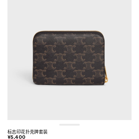
标志印花扑克牌套装
¥5,400