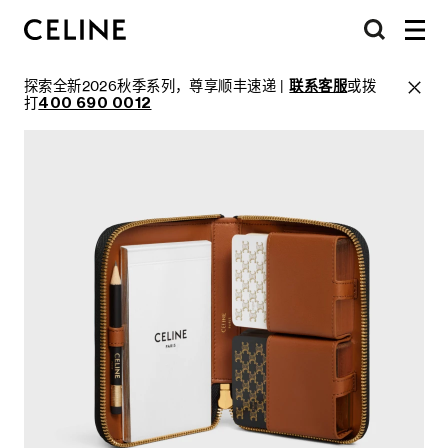
探索全新2026秋季系列，尊享顺丰速递 |
联系客服
或拨
打
400 690 0012