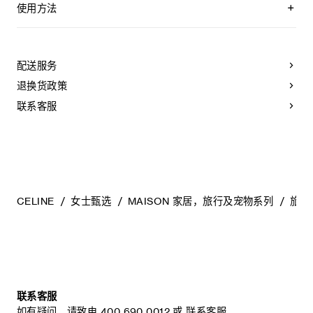
使用方法
注意！本品非儿童用品，应放置于儿童触及不到之处。
配送服务
退换货政策
联系客服
CELINE
女士甄选
MAISON 家居，旅行及宠物系列
旅行
联系客服
如有疑问，请致电
400 690 0012
或
联系客服