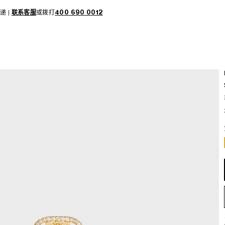
递 |
联系客服
或拨打
400 690 0012