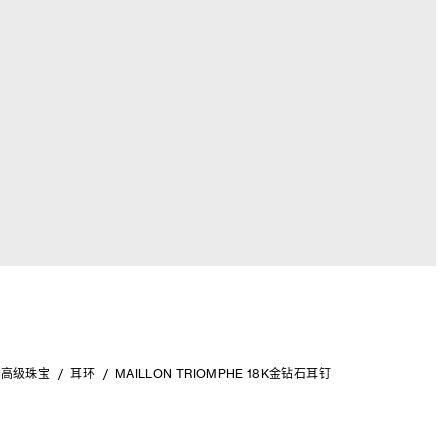
高级珠宝
耳环
MAILLON TRIOMPHE 18K金钻石耳钉