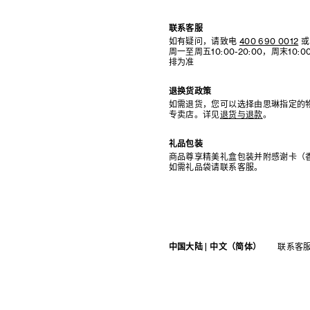
联系客服
如有疑问，请致电
400 690 0012
或
周一至周五10:00-20:00，周末10
排为准
退换货政策
如需退货，您可以选择由思琳指定的
专卖店。详见
退货与退款
。
礼品包装
商品尊享精美礼盒包装并附感谢卡（
如需礼品袋请联系客服。
中国大陆 | 中文（简体）
联系客