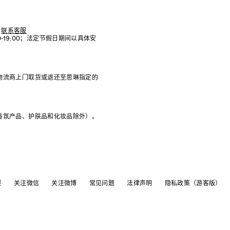
联系客服
:00-19:00；法定节假日期间以具体安
物流商上门取货或退还至思琳指定的
香氛产品、护肤品和化妆品除外）。
服
关注微信
关注微博
常见问题
法律声明
隐私政策（游客版）