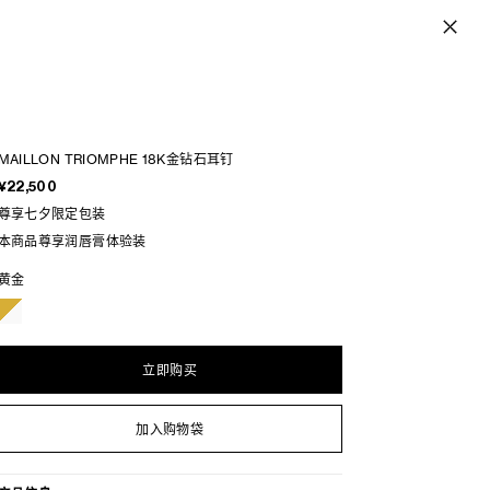
MAILLON TRIOMPHE 18K金钻石耳钉
¥22,500
尊享七夕限定包装
本商品尊享润唇膏体验装
黄金
立即购买
加入购物袋