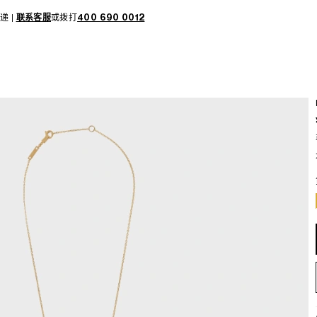
递 |
联系客服
或拨打
400 690 0012