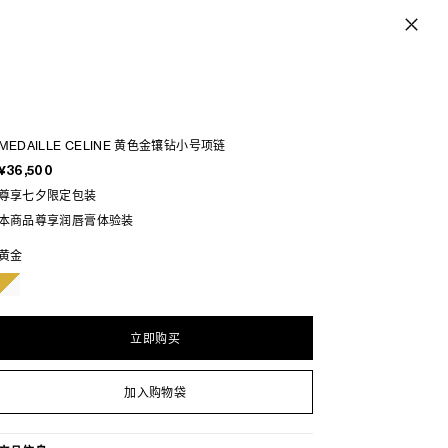
MEDAILLE CELINE 黄色金镶钻小号项链
¥36,500
尊享七夕限定包装
本商品尊享润唇膏体验装
黄金
立即购买
加入购物袋