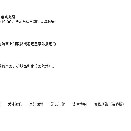
联系客服
:00-19:00；法定节假日期间以具体安
物流商上门取货或退还至思琳指定的
香氛产品、护肤品和化妆品除外）。
服
关注微信
关注微博
常见问题
法律声明
隐私政策（游客版）