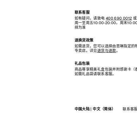
联系客服
如有疑问，请致电
400 690 0012
或
周一至周五10:00-20:00，周末10
排为准
退换货政策
如需退货，您可以选择由思琳指定的
专卖店。详见
退货与退款
。
礼品包装
商品尊享精美礼盒包装并附感谢卡（
如需礼品袋请联系客服。
中国大陆 | 中文（简体）
联系客