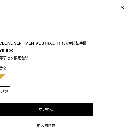
CELINE SENTIMENTAL STRAIGHT 18K金镶钻手镯
¥8,600
尊享七夕限定包装
黄金
均码
立即购买
加入购物袋