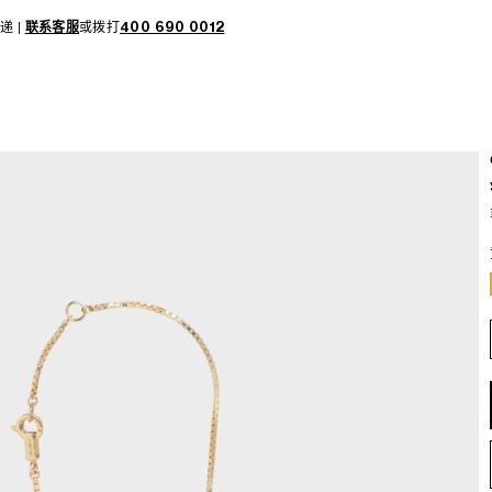
递 |
联系客服
或拨打
400 690 0012