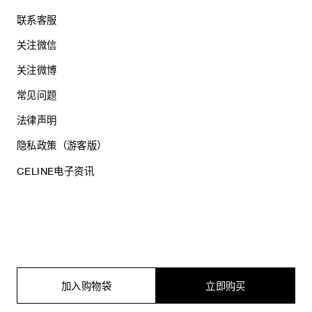
联系客服
关注微信
关注微博
常见问题
法律声明
隐私政策（游客版）
CELINE电子资讯
沪ICP备17044496号
思琳商贸（上海）有限公司
沪公网安备 31010602005569
加入购物袋
立即购买
电子营业执照