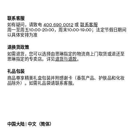
联系客服
如有疑问，请致电
400 690 0012
或
联系客服
周一至周五10:00-20:00，周末10:00-19:00；法定节假日期间
以具体安排为准
退换货政策
如需退货，您可以选择由思琳指定的物流商上门取货或退还至
思琳指定的专卖店。详见
退货与退款
。
礼品包装
商品尊享精美礼盒包装并附感谢卡（香氛产品、护肤品和化妆
品除外）。如需礼品袋请联系客服。
中国大陆 | 中文（简体）