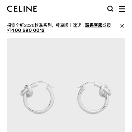
探索全新2026秋季系列，尊享顺丰速递 |
联系客服
或拨
打
400 690 0012