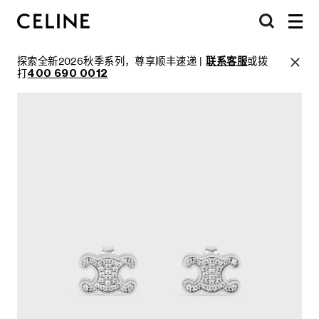
探索全新2026秋季系列，尊享顺丰速递 |
联系客服
或拨
打
400 690 0012