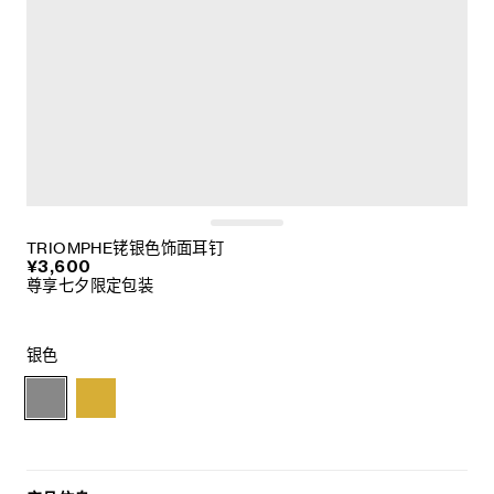
TRIOMPHE铑银色饰面耳钉
¥3,600
尊享七夕限定包装
银色