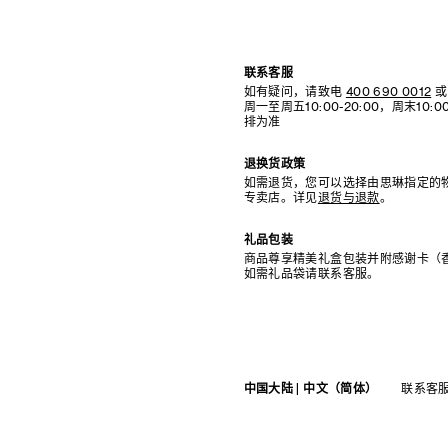
联系客服
如有疑问，请致电
400 690 0012
或
周一至周五10:00-20:00，周末10
排为准
退换货政策
如需退货，您可以选择由思琳指定的
专卖店。详见
退货与退款
。
礼品包装
商品尊享精美礼盒包装并附感谢卡（
如需礼品袋请联系客服。
中国大陆 | 中文（简体）
联系客