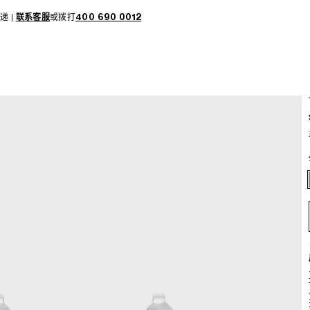
递 |
联系客服
或拨打
400 690 0012