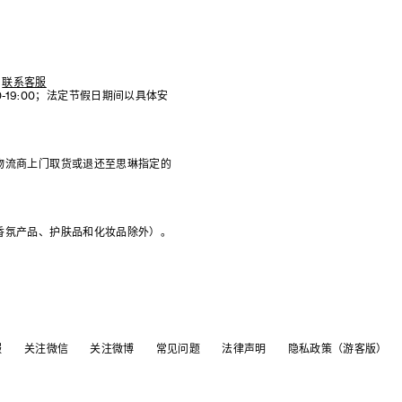
联系客服
:00-19:00；法定节假日期间以具体安
物流商上门取货或退还至思琳指定的
香氛产品、护肤品和化妆品除外）。
服
关注微信
关注微博
常见问题
法律声明
隐私政策（游客版）