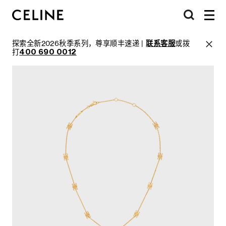
探索全新2026秋季系列，尊享顺丰速递 |
联系客服
或拨
打
400 690 0012