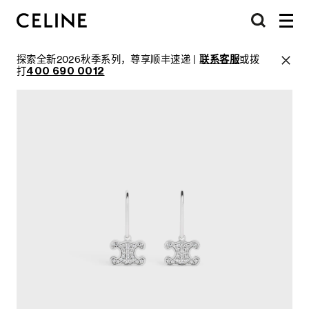
探索全新2026秋季系列，尊享顺丰速递 |
联系客服
或拨
打
400 690 0012