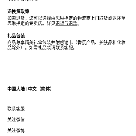
退换货政策
如需退货，您可以选择由思琳指定的物流商上门取货或退还至
思琳指定的专卖店。详见
退货与退款
。
礼品包装
商品尊享精美礼盒包装并附感谢卡（香氛产品、护肤品和化妆
品除外）。如需礼品袋请联系客服。
中国大陆 | 中文（简体）
联系客服
关注微信
关注微博