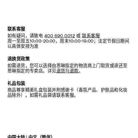
联系客服
如有疑问，请致电
400 690 0012
或
联系客服
周一至周五10:00-20:00，周末10:00-19:00；法定节假日期间
以具体安排为准
退换货政策
如需退货，您可以选择由思琳指定的物流商上门取货或退还至
思琳指定的专卖店。详见
退货与退款
。
礼品包装
商品尊享精美礼盒包装并附感谢卡（香氛产品、护肤品和化妆
品除外）。如需礼品袋请联系客服。
中国大陆 | 中文（简体）