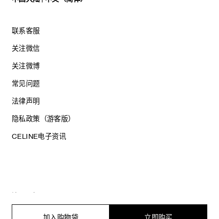
联系客服
关注微信
关注微博
常见问题
法律声明
隐私政策（游客版）
CELINE电子资讯
沪ICP备17044496号
思琳商贸（上海）有限公司
沪公网安备 31010602005569
加入购物袋
立即购买