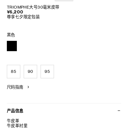
TRIOMPHE大号30毫米皮带
¥6,200
尊享七夕限定包装
黑色
85
90
95
尺码指南
产品信息
牛皮革
牛皮革衬里