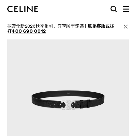
探索全新2026秋季系列，尊享顺丰速递 |
联系客服
或拨
打
400 690 0012