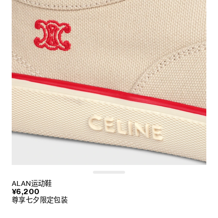
ALAN运动鞋
¥6,200
尊享七夕限定包装