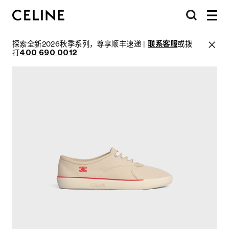
探索全新2026秋季系列，尊享顺丰速递 |
联系客服
或拨
打
400 690 0012