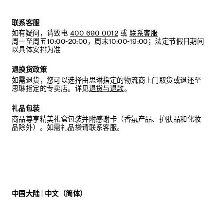
联系客服
如有疑问，请致电
400 690 0012
或
联系客服
周一至周五10:00-20:00，周末10:00-19:00；法定节假日期间
以具体安排为准
退换货政策
如需退货，您可以选择由思琳指定的物流商上门取货或退还至
思琳指定的专卖店。详见
退货与退款
。
礼品包装
商品尊享精美礼盒包装并附感谢卡（香氛产品、护肤品和化妆
品除外）。如需礼品袋请联系客服。
中国大陆 | 中文（简体）