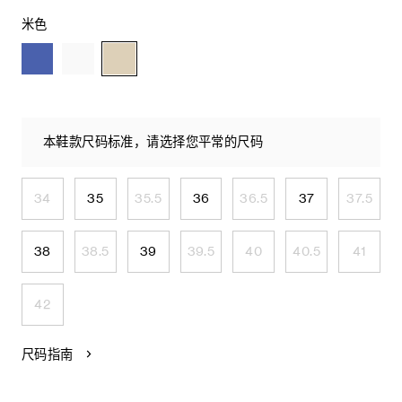
米色
本鞋款尺码标准，请选择您平常的尺码
34
35
35.5
36
36.5
37
37.5
38
38.5
39
39.5
40
40.5
41
42
尺码指南