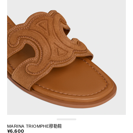
MARINA TRIOMPHE穆勒鞋
¥6,600