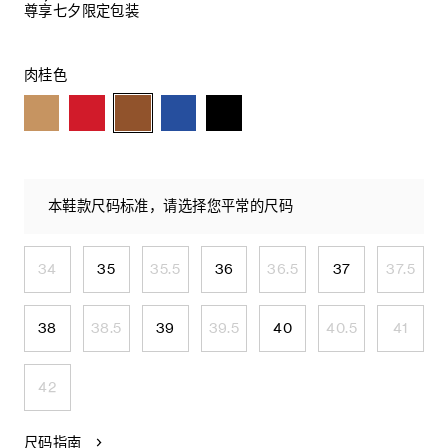
尊享七夕限定包装
肉桂色
本鞋款尺码标准，请选择您平常的尺码
34
35
35.5
36
36.5
37
37.5
38
38.5
39
39.5
40
40.5
41
42
尺码指南