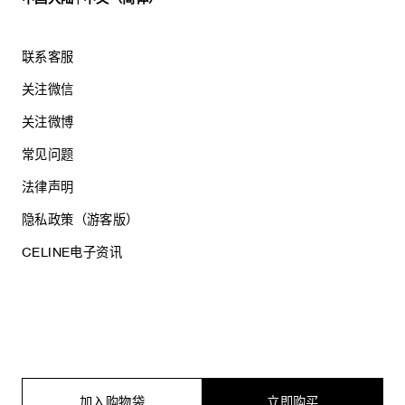
联系客服
关注微信
关注微博
常见问题
法律声明
隐私政策（游客版）
CELINE电子资讯
沪ICP备17044496号
思琳商贸（上海）有限公司
沪公网安备 31010602005569
加入购物袋
立即购买