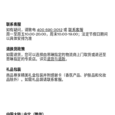
中。
联系客服
如有疑问，请致电
400 690 0012
或
联系客服
周一至周五10:00-20:00，周末10:00-19:00；法定节假日期间
以具体安排为准
退换货政策
如需退货，您可以选择由思琳指定的物流商上门取货或退还至
思琳指定的专卖店。详见
退货与退款
。
礼品包装
商品尊享精美礼盒包装并附感谢卡（香氛产品、护肤品和化妆
品除外）。如需礼品袋请联系客服。
中国大陆 | 中文（简体）