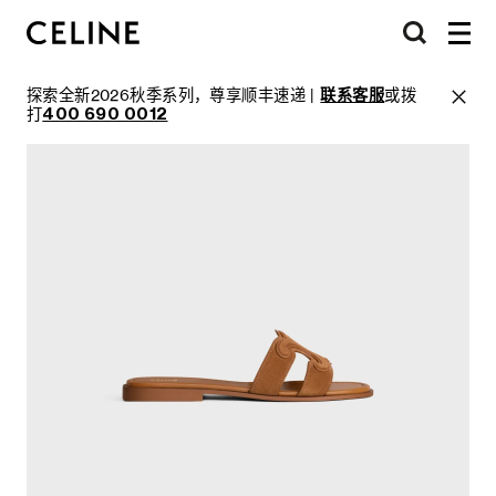
探索全新2026秋季系列，尊享顺丰速递 |
联系客服
或拨
打
400 690 0012