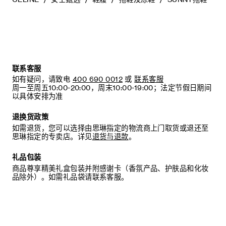
当不需要穿着时，我们建议将鞋子存放于鞋盒内的独立收纳袋
中。
联系客服
如有疑问，请致电
400 690 0012
或
联系客服
周一至周五10:00-20:00，周末10:00-19:00；法定节假日期间
以具体安排为准
退换货政策
如需退货，您可以选择由思琳指定的物流商上门取货或退还至
思琳指定的专卖店。详见
退货与退款
。
礼品包装
商品尊享精美礼盒包装并附感谢卡（香氛产品、护肤品和化妆
品除外）。如需礼品袋请联系客服。