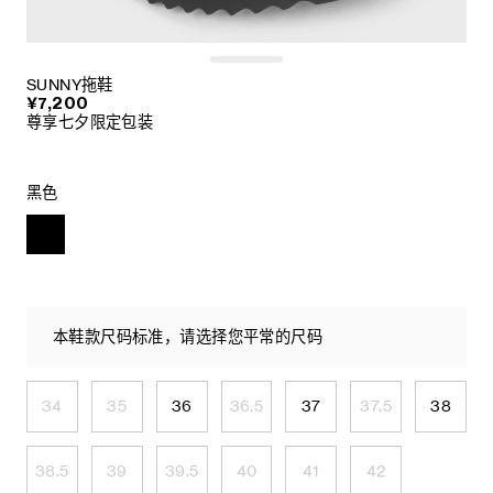
SUNNY拖鞋
¥7,200
尊享七夕限定包装
黑色
本鞋款尺码标准，请选择您平常的尺码
34
35
36
36.5
37
37.5
38
38.5
39
39.5
40
41
42