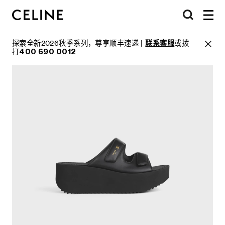
探索全新2026秋季系列，尊享顺丰速递 |
联系客服
或拨
打
400 690 0012