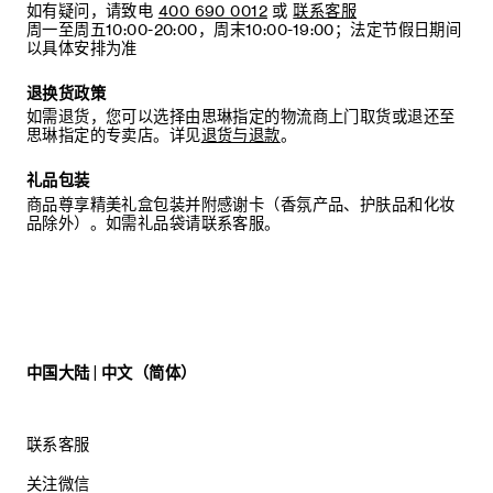
如有疑问，请致电
400 690 0012
或
联系客服
周一至周五10:00-20:00，周末10:00-19:00；法定节假日期间
以具体安排为准
退换货政策
如需退货，您可以选择由思琳指定的物流商上门取货或退还至
思琳指定的专卖店。详见
退货与退款
。
礼品包装
商品尊享精美礼盒包装并附感谢卡（香氛产品、护肤品和化妆
品除外）。如需礼品袋请联系客服。
中国大陆 | 中文（简体）
联系客服
关注微信