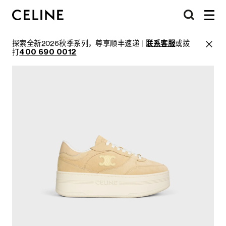
探索全新2026秋季系列，尊享顺丰速递 |
联系客服
或拨
打
400 690 0012