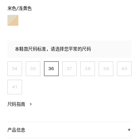
米色/浅黄色
本鞋款尺码标准，请选择您平常的尺码
34
35
36
37
38
39
40
41
尺码指南
产品信息