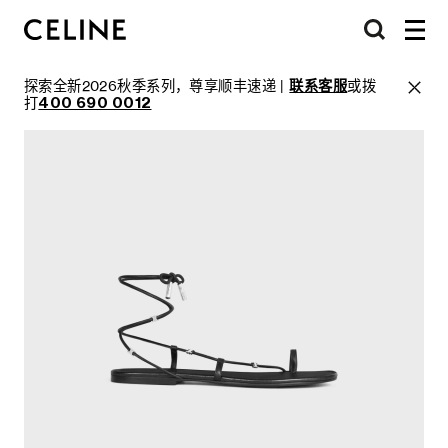
探索全新2026秋季系列，尊享顺丰速递 |
联系客服
或拨
打
400 690 0012