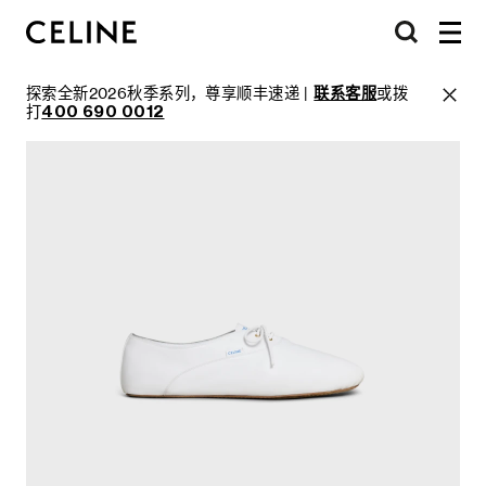
探索全新2026秋季系列，尊享顺丰速递 |
联系客服
或拨
打
400 690 0012