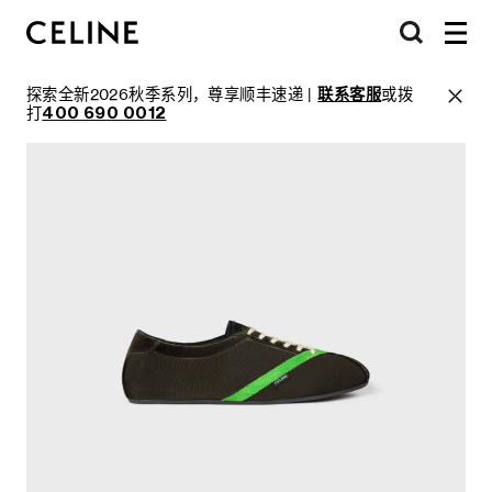
探索全新2026秋季系列，尊享顺丰速递 |
联系客服
或拨
打
400 690 0012