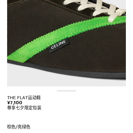
THE FLAT运动鞋
¥7,100
尊享七夕限定包装
棕色/亮绿色