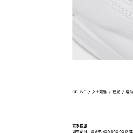
CELINE
女士甄选
鞋履
运
联系客服
如有疑问，请致电
400 690 0012
或