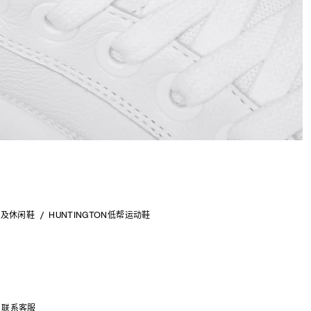
动及休闲鞋
HUNTINGTON低帮运动鞋
联系客服