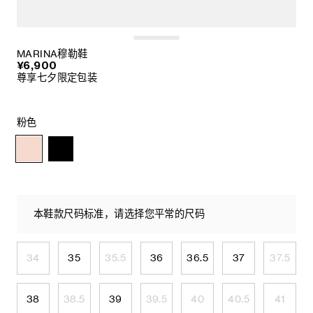
MARINA穆勒鞋
¥6,900
尊享七夕限定包装
粉色
本鞋款尺码标准，请选择您平常的尺码
34
35
35.5
36
36.5
37
37.5
38
38.5
39
39.5
40
40.5
41