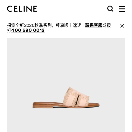
探索全新2026秋季系列，尊享顺丰速递 |
联系客服
或拨
打
400 690 0012