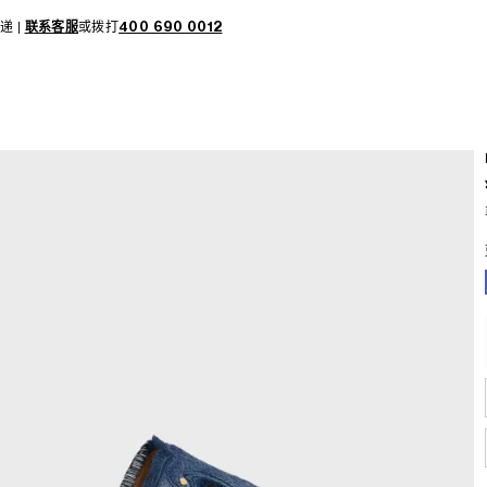
递 |
联系客服
或拨打
400 690 0012