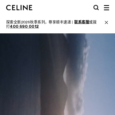
探索全新2026秋季系列，尊享顺丰速递 |
联系客服
或拨
打
400 690 0012