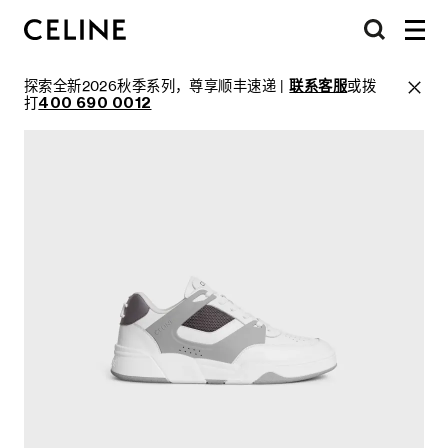
探索全新2026秋季系列，尊享顺丰速递 |
联系客服
或拨
打
400 690 0012