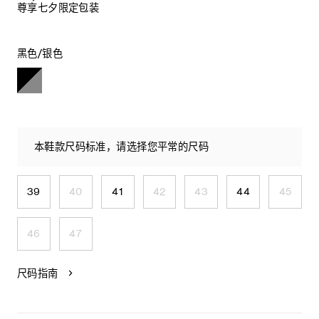
尊享七夕限定包装
黑色/银色
本鞋款尺码标准，请选择您平常的尺码
39
40
41
42
43
44
45
46
47
尺码指南