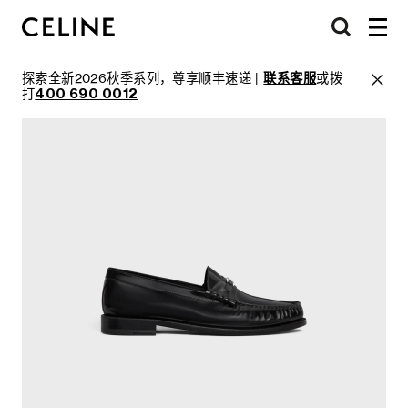
探索全新2026秋季系列，尊享顺丰速递 |
联系客服
或拨
打
400 690 0012