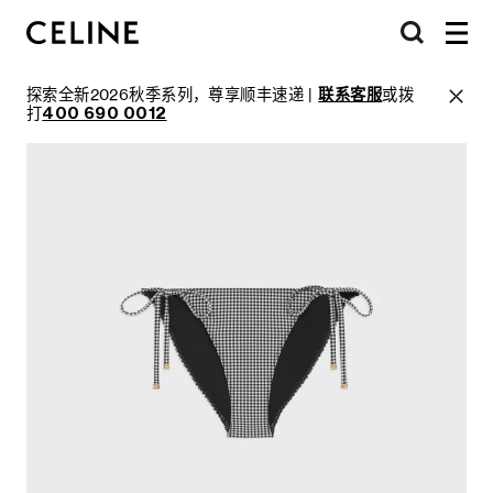
探索全新2026秋季系列，尊享顺丰速递 |
联系客服
或拨
打
400 690 0012