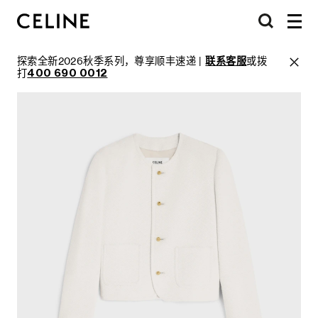
探索全新2026秋季系列，尊享顺丰速递 |
联系客服
或拨
打
400 690 0012