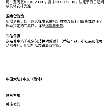
周一至周五10:00-20:00，周末10:00-19:00；法定节假日期间
以具体安排为准
退换货政策
如需退货，您可以选择由思琳指定的物流商上门取货或退还至
思琳指定的专卖店。详见
退货与退款
。
礼品包装
商品尊享精美礼盒包装并附感谢卡（香氛产品、护肤品和化妆
品除外）。如需礼品袋请联系客服。
中国大陆 | 中文（简体）
联系客服
关注微信