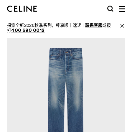
探索全新2026秋季系列，尊享顺丰速递 |
联系客服
或拨
打
400 690 0012