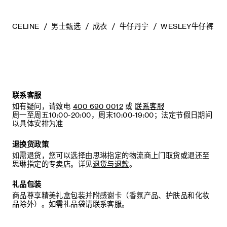
CELINE
男士甄选
成衣
牛仔丹宁
WESLEY牛仔裤
联系客服
如有疑问，请致电
400 690 0012
或
联系客服
周一至周五10:00-20:00，周末10:00-19:00；法定节假日期间
以具体安排为准
退换货政策
如需退货，您可以选择由思琳指定的物流商上门取货或退还至
思琳指定的专卖店。详见
退货与退款
。
礼品包装
商品尊享精美礼盒包装并附感谢卡（香氛产品、护肤品和化妆
品除外）。如需礼品袋请联系客服。