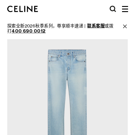
探索全新2026秋季系列，尊享顺丰速递 |
联系客服
或拨
打
400 690 0012