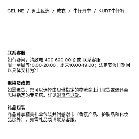
CELINE
男士甄选
成衣
牛仔丹宁
KURT牛仔裤
联系客服
如有疑问，请致电
400 690 0012
或
联系客服
周一至周五10:00-20:00，周末10:00-19:00；法定节假日期间
以具体安排为准
退换货政策
如需退货，您可以选择由思琳指定的物流商上门取货或退还至
思琳指定的专卖店。详见
退货与退款
。
礼品包装
商品尊享精美礼盒包装并附感谢卡（香氛产品、护肤品和化妆
品除外）。如需礼品袋请联系客服。