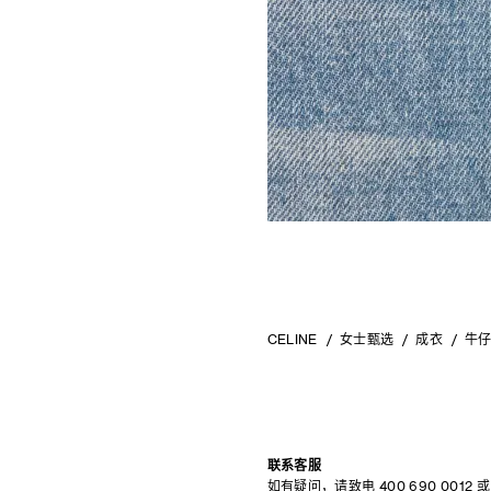
CELINE
女士甄选
成衣
牛
联系客服
如有疑问，请致电
400 690 0012
或