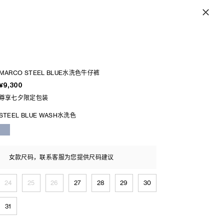
MARCO STEEL BLUE水洗色牛仔裤
¥9,300
尊享七夕限定包装
STEEL BLUE WASH水洗色
女款尺码，联系客服为您提供尺码建议
24
25
26
27
28
29
30
31