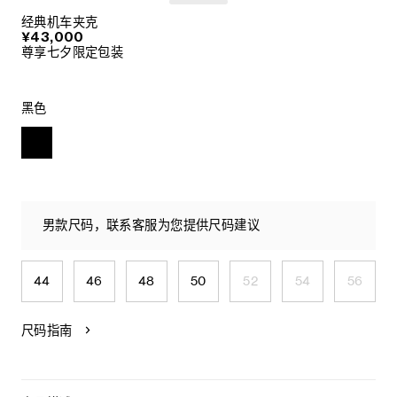
经典机车夹克
¥43,000
尊享七夕限定包装
黑色
男款尺码，联系客服为您提供尺码建议
44
46
48
50
52
54
56
尺码指南