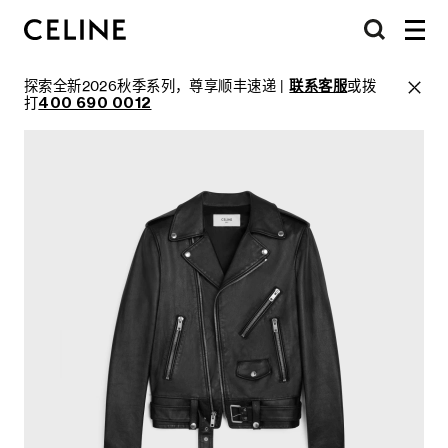
探索全新2026秋季系列，尊享顺丰速递 |
联系客服
或拨
打
400 690 0012