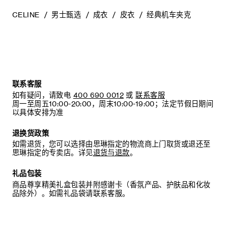
CELINE
男士甄选
成衣
皮衣
经典机车夹克
联系客服
如有疑问，请致电
400 690 0012
或
联系客服
周一至周五10:00-20:00，周末10:00-19:00；法定节假日期间
以具体安排为准
退换货政策
如需退货，您可以选择由思琳指定的物流商上门取货或退还至
思琳指定的专卖店。详见
退货与退款
。
礼品包装
商品尊享精美礼盒包装并附感谢卡（香氛产品、护肤品和化妆
品除外）。如需礼品袋请联系客服。