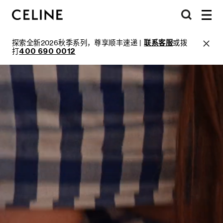
探索全新2026秋季系列，尊享顺丰速递 |
联系客服
或拨
打
400 690 0012