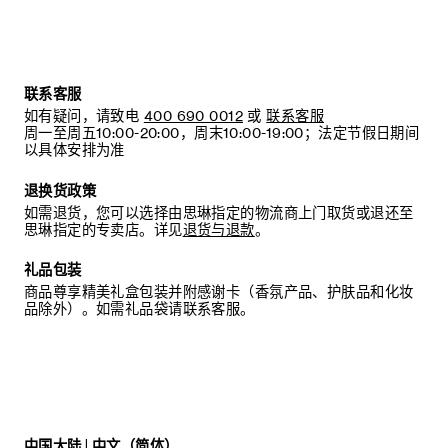
联系客服
如有疑问，请致电
400 690 0012
或
联系客服
周一至周五10:00-20:00，周末10:00-19:00；法定节假日期间
以具体安排为准
退换货政策
如需退货，您可以选择由思琳指定的物流商上门取货或退还至
思琳指定的专卖店。详见
退货与退款
。
礼品包装
商品尊享精美礼盒包装并附感谢卡（香氛产品、护肤品和化妆
品除外）。如需礼品袋请联系客服。
中国大陆 | 中文（简体）