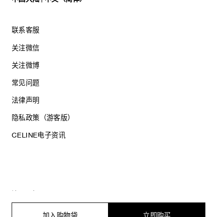
联系客服
关注微信
关注微博
常见问题
法律声明
隐私政策（游客版）
CELINE电子资讯
沪ICP备17044496号
思琳商贸（上海）有限公司
沪公网安备 31010602005569
加入购物袋
立即购买