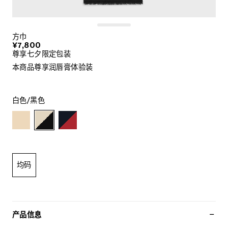
方巾
¥7,800
尊享七夕限定包装
本商品尊享润唇膏体验装
白色/黑色
均码
产品信息