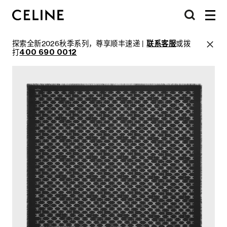
探索全新2026秋季系列，尊享顺丰速递 |
联系客服
或拨
打
400 690 0012