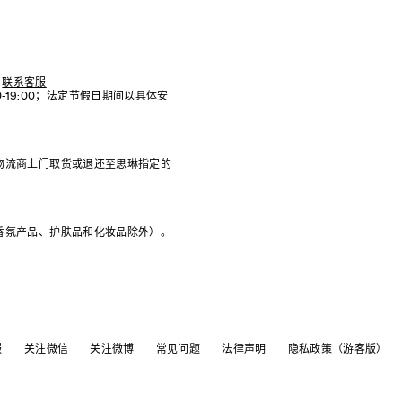
联系客服
:00-19:00；法定节假日期间以具体安
物流商上门取货或退还至思琳指定的
香氛产品、护肤品和化妆品除外）。
服
关注微信
关注微博
常见问题
法律声明
隐私政策（游客版）