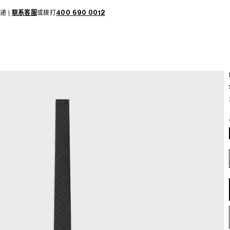
递 |
联系客服
或拨打
400 690 0012