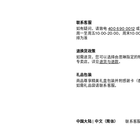
联系客服
如有疑问，请致电
400 690 0012
或
周一至周五10:00-20:00，周末10
排为准
退换货政策
如需退货，您可以选择由思琳指定的
专卖店。详见
退货与退款
。
礼品包装
商品尊享精美礼盒包装并附感谢卡（
如需礼品袋请联系客服。
中国大陆 | 中文（简体）
联系客