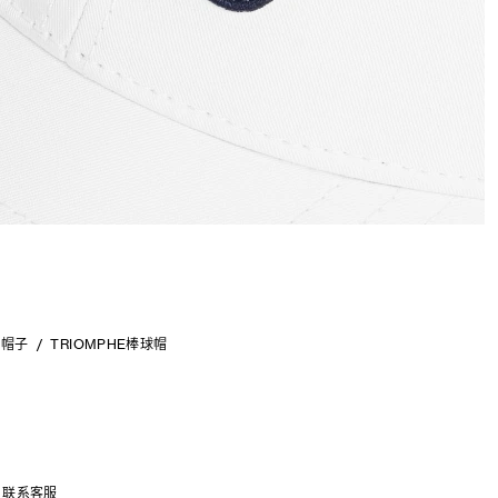
帽子
TRIOMPHE棒球帽
联系客服