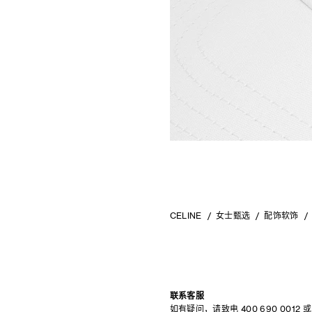
CELINE
女士甄选
配饰软饰
联系客服
如有疑问，请致电
400 690 0012
或