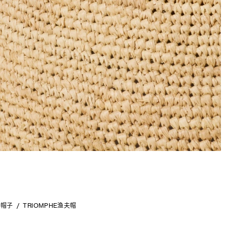
帽子
TRIOMPHE渔夫帽