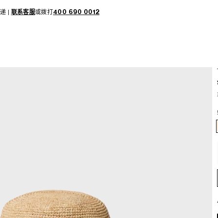
递 |
联系客服
或拨打
400 690 0012