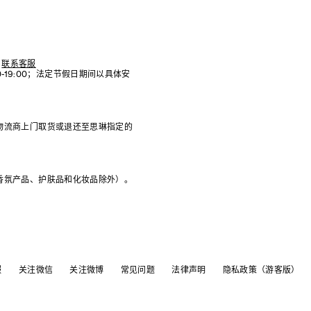
联系客服
:00-19:00；法定节假日期间以具体安
物流商上门取货或退还至思琳指定的
香氛产品、护肤品和化妆品除外）。
服
关注微信
关注微博
常见问题
法律声明
隐私政策（游客版）