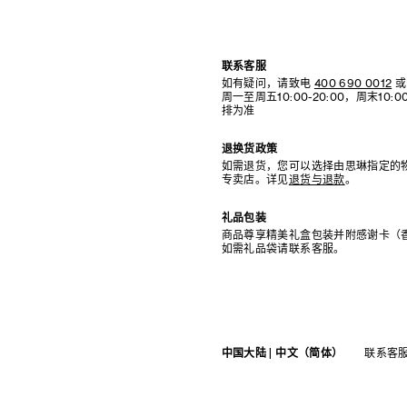
联系客服
如有疑问，请致电
400 690 0012
或
周一至周五10:00-20:00，周末10
排为准
退换货政策
如需退货，您可以选择由思琳指定的
专卖店。详见
退货与退款
。
礼品包装
商品尊享精美礼盒包装并附感谢卡（
如需礼品袋请联系客服。
中国大陆 | 中文（简体）
联系客