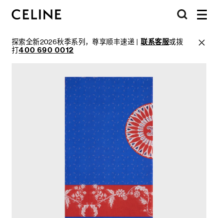
探索全新2026秋季系列，尊享顺丰速递 |
联系客服
或拨
打
400 690 0012