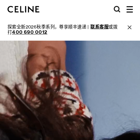
探索全新2026秋季系列，尊享顺丰速递 |
联系客服
或拨
打
400 690 0012