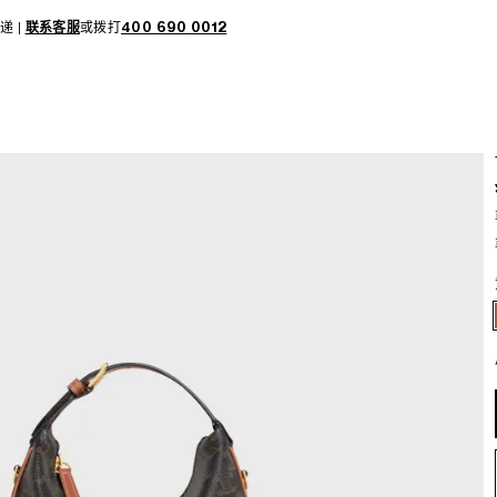
递 |
联系客服
或拨打
400 690 0012