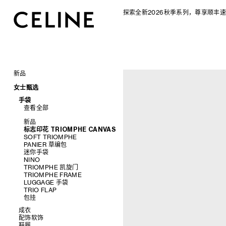
探索全新2026秋季系列，尊享顺丰速
新品
CELINE 2026秋季女士系列
女士甄选
CELINE 2026秋季男士系列
手袋
查看全部
新品
标志印花 TRIOMPHE CANVAS
SOFT TRIOMPHE
PANIER 草编包
迷你手袋
NINO
TRIOMPHE 凯旋门
TRIOMPHE FRAME
LUGGAGE 手袋
TRIO FLAP
包挂
成衣
配饰软饰
查看全部
鞋履
查看全部