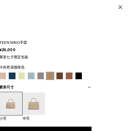
TEEN NINO手袋
¥25,000
尊享七夕限定包装
卡布奇诺咖啡色
更多尺寸
小号
中号