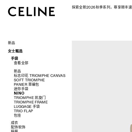
探索全新2026秋季系列，尊享顺丰速
新品
CELINE 2026秋季女士系列
女士甄选
CELINE 2026秋季男士系列
手袋
查看全部
新品
标志印花 TRIOMPHE CANVAS
SOFT TRIOMPHE
PANIER 草编包
迷你手袋
NINO
TRIOMPHE 凯旋门
TRIOMPHE FRAME
LUGGAGE 手袋
TRIO FLAP
包挂
成衣
配饰软饰
查看全部
鞋履
查看全部