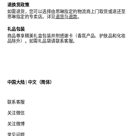
退换货政策
如需退货，您可以选择由思琳指定的物流商上门取货或退还至
思琳指定的专卖店。详见
退货与退款
。
礼品包装
商品尊享精美礼盒包装并附感谢卡（香氛产品、护肤品和化妆
品除外）。如需礼品袋请联系客服。
中国大陆 | 中文（简体）
联系客服
关注微信
关注微博
常见问题