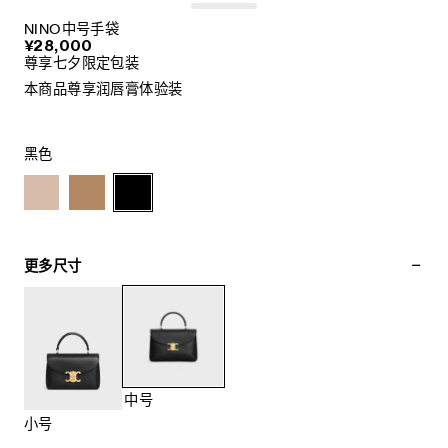
NINO中号手袋
¥28,000
尊享七夕限定包装
本商品尊享润唇膏体验装
黑色
更多尺寸
中号
小号