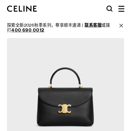
探索全新2026秋季系列，尊享顺丰速递 |
联系客服
或拨
打
400 690 0012