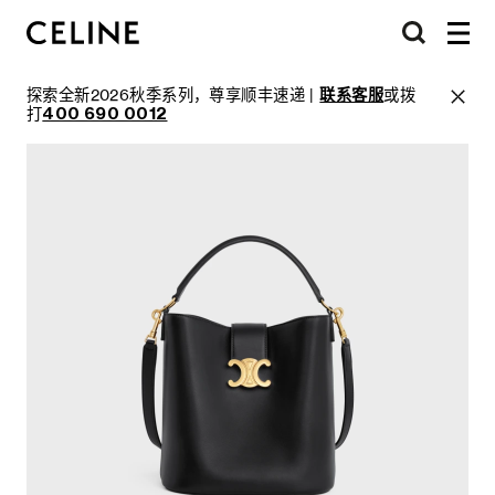
探索全新2026秋季系列，尊享顺丰速递 |
联系客服
或拨
打
400 690 0012