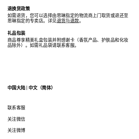
退换货政策
如需退货，您可以选择由思琳指定的物流商上门取货或退还至
思琳指定的专卖店。详见
退货与退款
。
礼品包装
商品尊享精美礼盒包装并附感谢卡（香氛产品、护肤品和化妆
品除外）。如需礼品袋请联系客服。
中国大陆 | 中文（简体）
联系客服
关注微信
关注微博