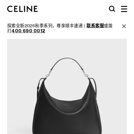
探索全新2026秋季系列，尊享顺丰速递 |
联系客服
或拨
打
400 690 0012