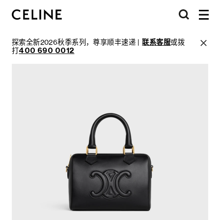
探索全新2026秋季系列，尊享顺丰速递 |
联系客服
或拨
打
400 690 0012