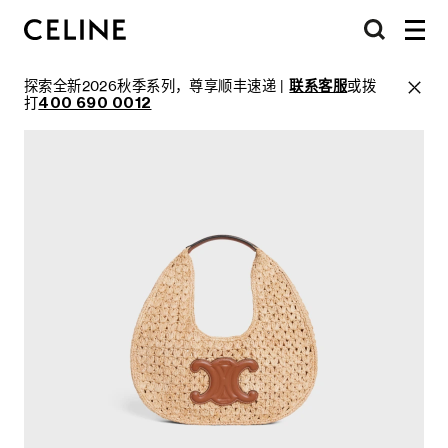
探索全新2026秋季系列，尊享顺丰速递 |
联系客服
或拨
打
400 690 0012