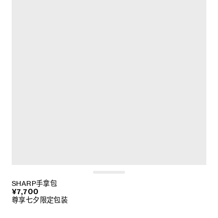
SHARP手拿包
¥7,700
尊享七夕限定包装