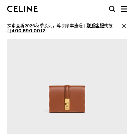
探索全新2026秋季系列，尊享顺丰速递 |
联系客服
或拨
打
400 690 0012