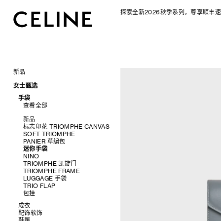
探索全新2026秋季系列，尊享顺丰速
新品
CELINE 2026秋季女士系列
女士甄选
CELINE 2026秋季男士系列
手袋
查看全部
新品
标志印花 TRIOMPHE CANVAS
SOFT TRIOMPHE
PANIER 草编包
迷你手袋
NINO
TRIOMPHE 凯旋门
TRIOMPHE FRAME
LUGGAGE 手袋
TRIO FLAP
包挂
成衣
配饰软饰
查看全部
鞋履
查看全部