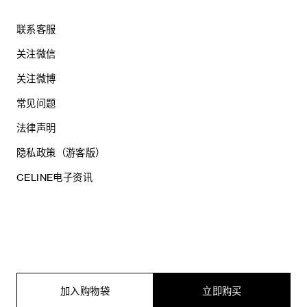
联系客服
关注微信
关注微博
常见问题
法律声明
隐私政策（游客版）
CELINE电子资讯
沪ICP备17044496号
思琳商贸（上海）有限公司
沪公网安备 31010602005569
加入购物袋
立即购买
电子营业执照