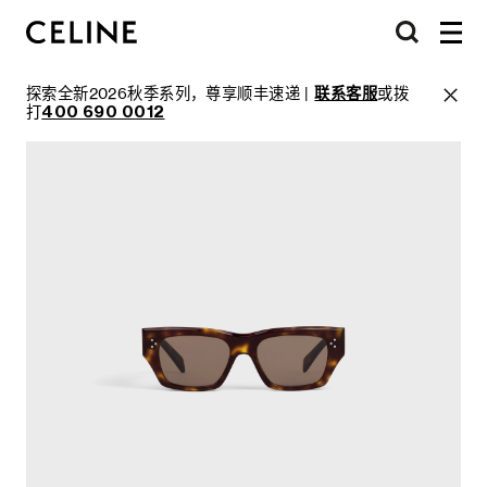
探索全新2026秋季系列，尊享顺丰速递 |
联系客服
或拨
打
400 690 0012