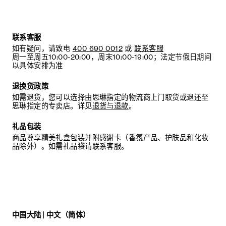
联系客服
如有疑问，请致电
400 690 0012
或
联系客服
周一至周五10:00-20:00，周末10:00-19:00；法定节假日期间
以具体安排为准
退换货政策
如需退货，您可以选择由思琳指定的物流商上门取货或退还至
思琳指定的专卖店。详见
退货与退款
。
礼品包装
商品尊享精美礼盒包装并附感谢卡（香氛产品、护肤品和化妆
品除外）。如需礼品袋请联系客服。
中国大陆 | 中文（简体）