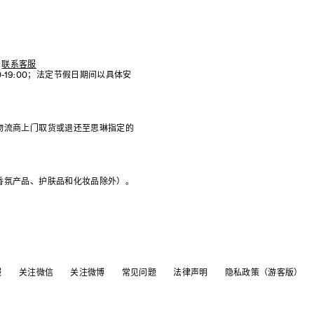
联系客服
:00-19:00；法定节假日期间以具体安
物流商上门取货或退还至思琳指定的
香氛产品、护肤品和化妆品除外）。
服
关注微信
关注微博
常见问题
法律声明
隐私政策（游客版）