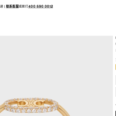
递 |
联系客服
或拨打
400 690 0012