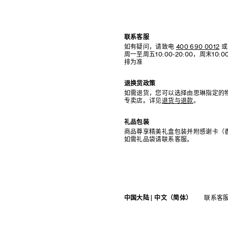
联系客服
如有疑问，请致电
400 690 0012
或
周一至周五10:00-20:00，周末10
排为准
退换货政策
如需退货，您可以选择由思琳指定的
专卖店。详见
退货与退款
。
礼品包装
商品尊享精美礼盒包装并附感谢卡（
如需礼品袋请联系客服。
中国大陆 | 中文（简体）
联系客