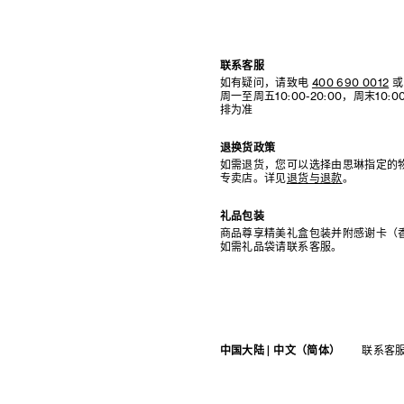
联系客服
如有疑问，请致电
400 690 0012
或
周一至周五10:00-20:00，周末10
排为准
退换货政策
如需退货，您可以选择由思琳指定的
专卖店。详见
退货与退款
。
礼品包装
商品尊享精美礼盒包装并附感谢卡（
如需礼品袋请联系客服。
中国大陆 | 中文（简体）
联系客