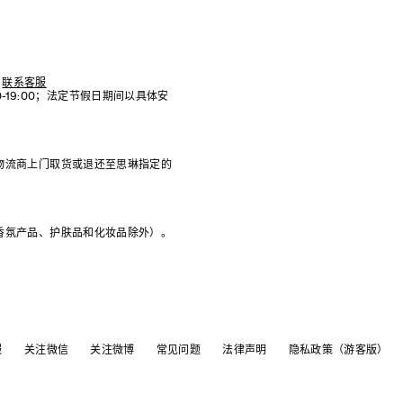
联系客服
:00-19:00；法定节假日期间以具体安
物流商上门取货或退还至思琳指定的
香氛产品、护肤品和化妆品除外）。
服
关注微信
关注微博
常见问题
法律声明
隐私政策（游客版）