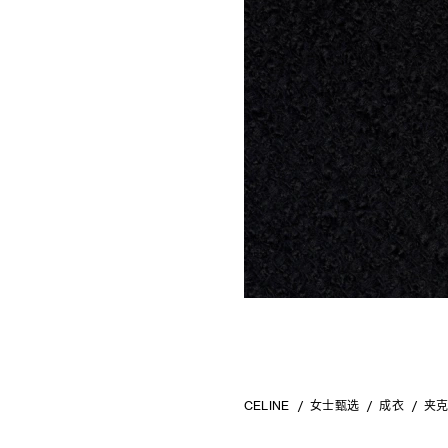
CELINE
女士甄选
成衣
夹